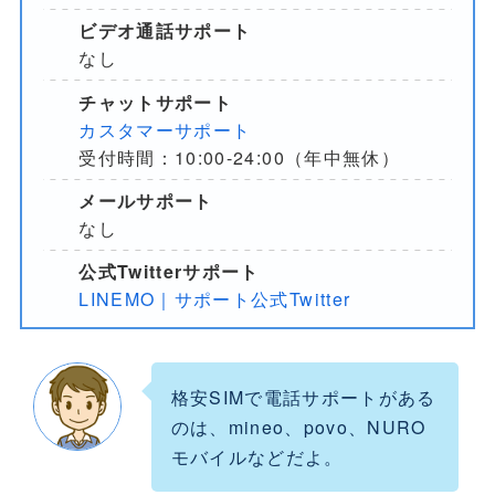
ビデオ通話サポート
なし
チャットサポート
カスタマーサポート
受付時間：10:00-24:00（年中無休）
メールサポート
なし
公式Twitterサポート
LINEMO｜サポート公式Twitter
格安SIMで電話サポートがある
のは、mineo、povo、NURO
モバイルなどだよ。