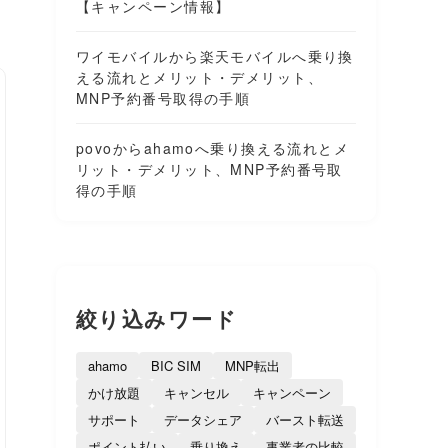
【キャンペーン情報】
ワイモバイルから楽天モバイルへ乗り換
える流れとメリット・デメリット、
MNP予約番号取得の手順
povoからahamoへ乗り換える流れとメ
リット・デメリット、MNP予約番号取
得の手順
絞り込みワード
ahamo
BIC SIM
MNP転出
かけ放題
キャンセル
キャンペーン
サポート
データシェア
バースト転送
ポイント払い
乗り換え
事業者の比較