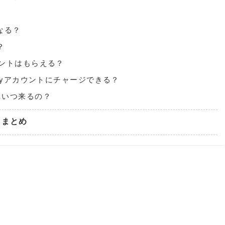
なる？
？
イントはもらえる？
Payアカウントにチャージできる？
…いつ来るの？
」まとめ