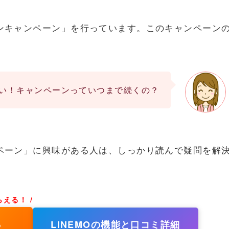
だモンキャンペーン」を行っています。このキャンペーン
。
れしい！キャンペーンっていつまで続くの？
ャンペーン」に興味がある人は、しっかり読んで疑問を解
える！ /
ら
LINEMOの機能と口コミ詳細