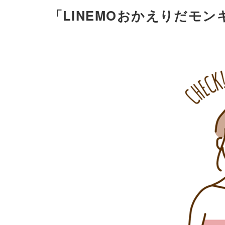
「LINEMOおかえりだモ