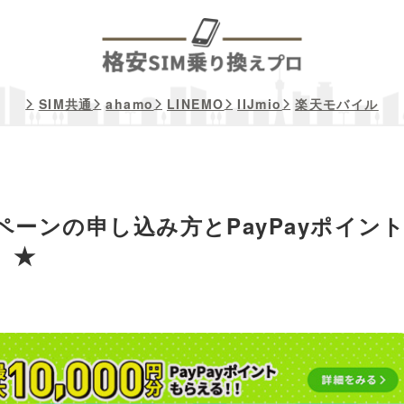
SIM共通
ahamo
LINEMO
IIJmio
楽天モバイル
ペーンの申し込み方とPayPayポイン
】★