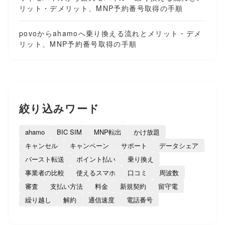
リット・デメリット、MNP予約番号取得の手順
povoからahamoへ乗り換える流れとメリット・デメ
リット、MNP予約番号取得の手順
絞り込みワード
ahamo
BIC SIM
MNP転出
かけ放題
キャンセル
キャンペーン
サポート
データシェア
バースト転送
ポイント払い
乗り換え
事業者の比較
使えるスマホ
口コミ
周波数
審査
支払い方法
料金
新規契約
留守電
繰り越し
解約
通信速度
電話番号