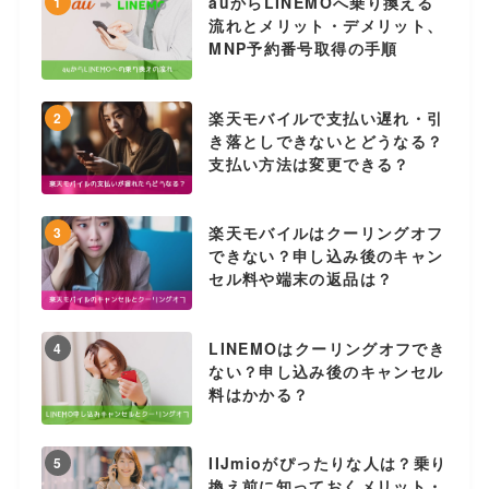
auからLINEMOへ乗り換える
1
流れとメリット・デメリット、
MNP予約番号取得の手順
楽天モバイルで支払い遅れ・引
2
き落としできないとどうなる？
支払い方法は変更できる？
楽天モバイルはクーリングオフ
3
できない？申し込み後のキャン
セル料や端末の返品は？
LINEMOはクーリングオフでき
4
ない？申し込み後のキャンセル
料はかかる？
IIJmioがぴったりな人は？乗り
5
換え前に知っておくメリット・